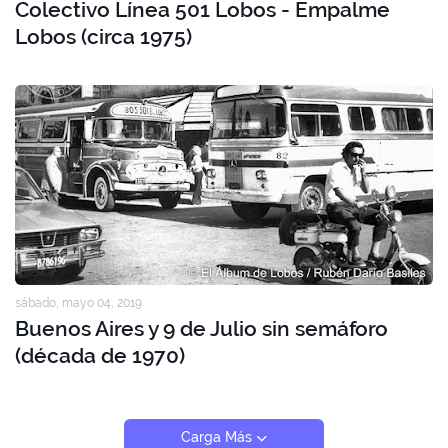
Colectivo Línea 501 Lobos - Empalme
Lobos (circa 1975)
sábado, mayo 04, 2019
Buenos Aires y 9 de Julio sin semáforo
(década de 1970)
Carga Más