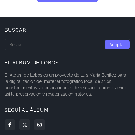
BUSCAR
EL ÁLBUM DE LOBOS
El Álbum de Lobos es un proyecto de Luis María Benítez para
la digitalización del material fotográfico local de sitios,
acontecimientos y personalidades de relevancia promoviendo
así la preservación y revalorización histórica.
SEGUÍ AL ÁLBUM