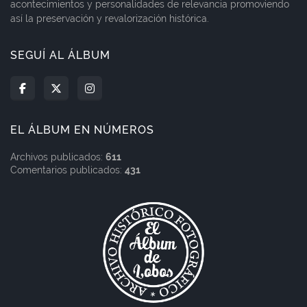
acontecimientos y personalidades de relevancia promoviendo
así la preservación y revalorización histórica.
SEGUÍ AL ÁLBUM
EL ÁLBUM EN NÚMEROS
Archivos publicados:
611
Comentarios publicados:
431