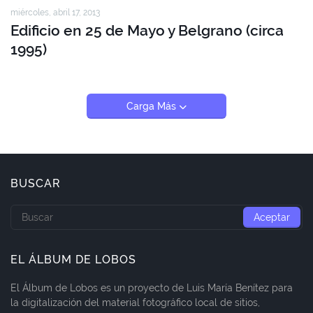
miércoles, abril 17, 2013
Edificio en 25 de Mayo y Belgrano (circa
1995)
Carga Más
BUSCAR
EL ÁLBUM DE LOBOS
El Álbum de Lobos es un proyecto de Luis María Benítez para
la digitalización del material fotográfico local de sitios,