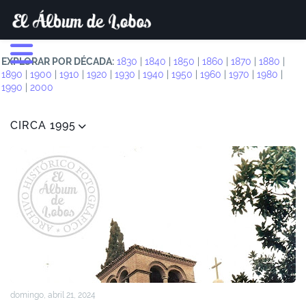
EXPLORAR POR DÉCADA:
1830
|
1840
|
1850
|
1860
|
1870
|
1880
|
1890
|
1900
|
1910
|
1920
|
1930
|
1940
|
1950
|
1960
|
1970
|
1980
|
1990
|
2000
CIRCA 1995
domingo, abril 21, 2024