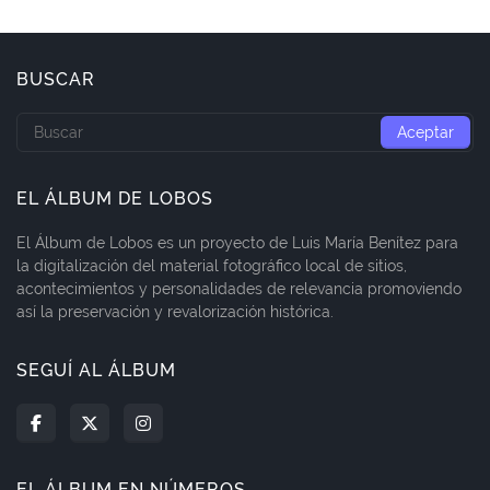
BUSCAR
EL ÁLBUM DE LOBOS
El Álbum de Lobos es un proyecto de Luis María Benítez para
la digitalización del material fotográfico local de sitios,
acontecimientos y personalidades de relevancia promoviendo
así la preservación y revalorización histórica.
SEGUÍ AL ÁLBUM
EL ÁLBUM EN NÚMEROS