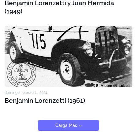
Benjamín Lorenzetti y Juan Hermida
(1949)
domingo, febrero 11, 2024
Benjamín Lorenzetti (1961)
Carga Más