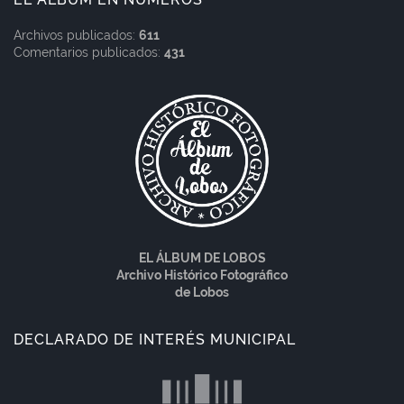
Archivos publicados:
611
Comentarios publicados:
431
EL ÁLBUM DE LOBOS
Archivo Histórico Fotográfico
de Lobos
DECLARADO DE INTERÉS MUNICIPAL