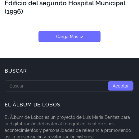
Edificio del segundo Hospital Municipal
(1996)
Carga Más
BUSCAR
EL ÁLBUM DE LOBOS
El Álbum de Lobos es un proyecto de Luis María Benítez para
la digitalización del material fotográfico local de sitios,
acontecimientos y personalidades de relevancia promoviendo
así la preservación y revalorización histórica.