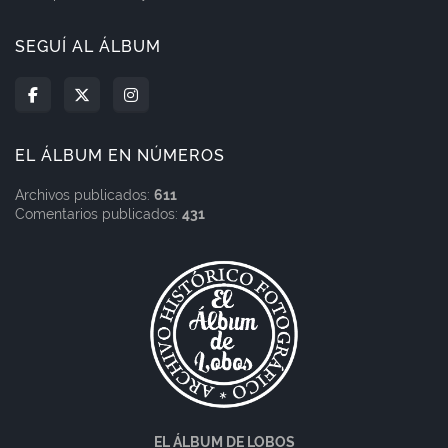
SEGUÍ AL ÁLBUM
EL ÁLBUM EN NÚMEROS
Archivos publicados:
611
Comentarios publicados:
431
EL ÁLBUM DE LOBOS