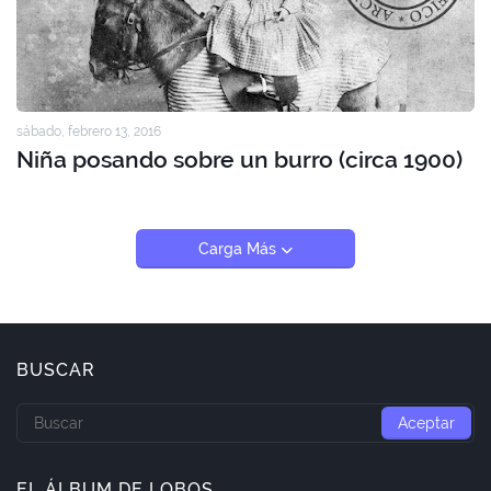
sábado, febrero 13, 2016
Niña posando sobre un burro (circa 1900)
Carga Más
BUSCAR
EL ÁLBUM DE LOBOS