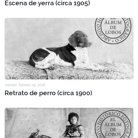
Escena de yerra (circa 1905)
viernes, febrero 19, 2016
Retrato de perro (circa 1900)