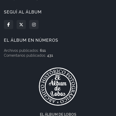
SEGUÍ AL ÁLBUM
EL ÁLBUM EN NÚMEROS
Archivos publicados:
611
Comentarios publicados:
431
EL ÁLBUM DE LOBOS