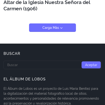
Altar de la Iglesia Nuestra Señora del
Carmen (1906)
Carga Más
BUSCAR
EL ÁLBUM DE LOBOS
El Álbum de Lobos es un proyecto de Luis María Benítez para
la digitalización del material fotográfico local de sitios,
acontecimientos y personalidades de relevancia promoviendo
así la preservación y revalorización histórica.