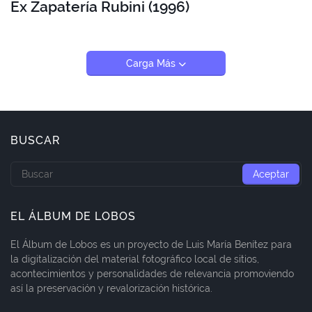
Ex Zapatería Rubini (1996)
Carga Más
BUSCAR
EL ÁLBUM DE LOBOS
El Álbum de Lobos es un proyecto de Luis María Benítez para
la digitalización del material fotográfico local de sitios,
acontecimientos y personalidades de relevancia promoviendo
así la preservación y revalorización histórica.