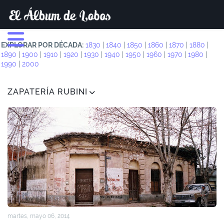
EXPLORAR POR DÉCADA:
1830
|
1840
|
1850
|
1860
|
1870
|
1880
|
1890
|
1900
|
1910
|
1920
|
1930
|
1940
|
1950
|
1960
|
1970
|
1980
|
1990
|
2000
ZAPATERÍA RUBINI
martes, mayo 06, 2014