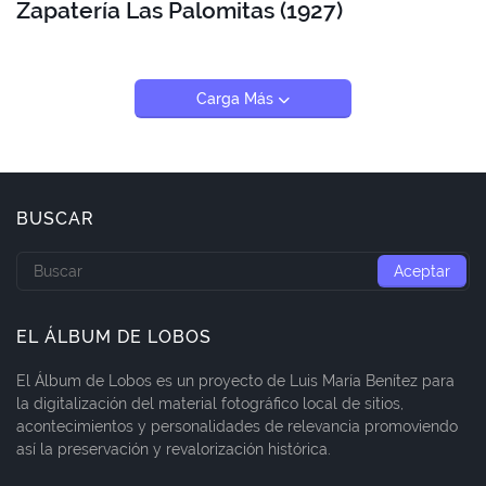
Zapatería Las Palomitas (1927)
Carga Más
BUSCAR
EL ÁLBUM DE LOBOS
El Álbum de Lobos es un proyecto de Luis María Benítez para
la digitalización del material fotográfico local de sitios,
acontecimientos y personalidades de relevancia promoviendo
así la preservación y revalorización histórica.