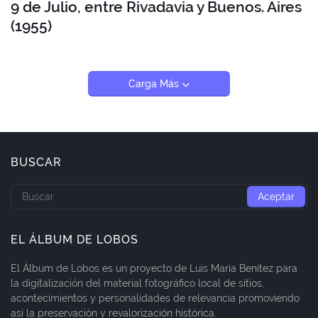
9 de Julio, entre Rivadavia y Buenos. Aires
(1955)
Carga Más
BUSCAR
EL ÁLBUM DE LOBOS
El Álbum de Lobos es un proyecto de Luis María Benítez para
la digitalización del material fotográfico local de sitios,
acontecimientos y personalidades de relevancia promoviendo
así la preservación y revalorización histórica.