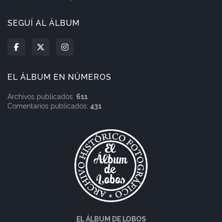
SEGUÍ AL ÁLBUM
EL ÁLBUM EN NÚMEROS
Archivos publicados:
611
Comentarios publicados:
431
EL ÁLBUM DE LOBOS