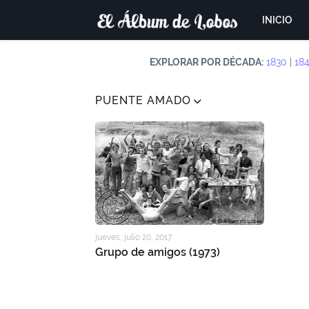
INICIO
EXPLORAR POR DÉCADA:
1830
|
18
PUENTE AMADO
jueves, julio 20, 2017
Grupo de amigos (1973)