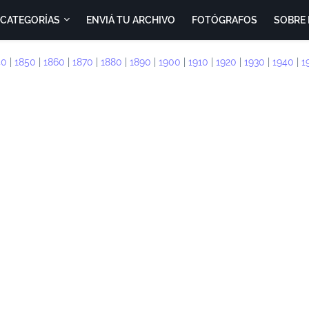
CATEGORÍAS
ENVIÁ TU ARCHIVO
FOTÓGRAFOS
SOBRE 
40
|
1850
|
1860
|
1870
|
1880
|
1890
|
1900
|
1910
|
1920
|
1930
|
1940
|
1