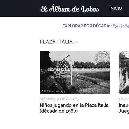
INICIO
EXPLORAR POR DÉCADA:
1830
|
18
PLAZA ITALIA
miércoles, junio 26, 2019
jueves
Niños jugando en la Plaza Italia
Inau
(década de 1960)
Jueg