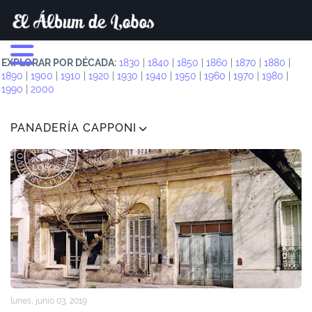
EXPLORAR POR DÉCADA:
1830
|
1840
|
1850
|
1860
|
1870
|
1880
|
1890
|
1900
|
1910
|
1920
|
1930
|
1940
|
1950
|
1960
|
1970
|
1980
|
1990
|
2000
PANADERÍA CAPPONI
lunes, junio 03, 2019