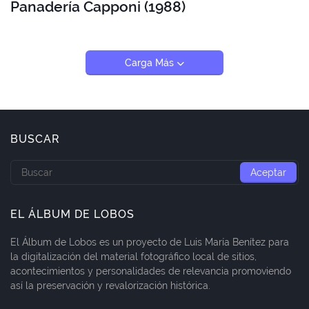
Panadería Capponi (1988)
Carga Más
BUSCAR
EL ÁLBUM DE LOBOS
El Álbum de Lobos es un proyecto de Luis María Benítez para
la digitalización del material fotográfico local de sitios,
acontecimientos y personalidades de relevancia promoviendo
así la preservación y revalorización histórica.