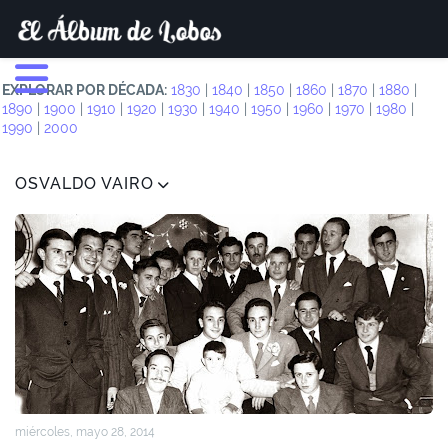
EXPLORAR POR DÉCADA:
1830
|
1840
|
1850
|
1860
|
1870
|
1880
|
1890
|
1900
|
1910
|
1920
|
1930
|
1940
|
1950
|
1960
|
1970
|
1980
|
1990
|
2000
OSVALDO VAIRO
miércoles, mayo 28, 2014