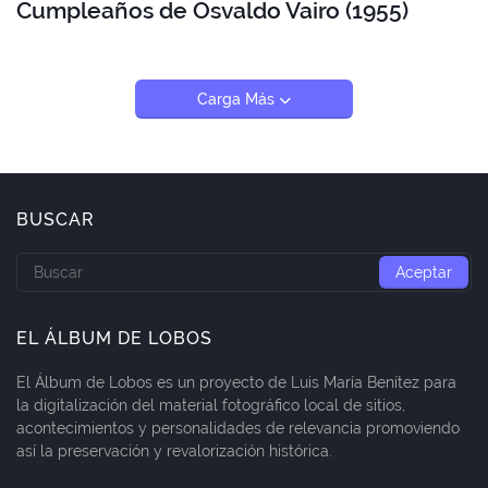
Cumpleaños de Osvaldo Vairo (1955)
Carga Más
BUSCAR
EL ÁLBUM DE LOBOS
El Álbum de Lobos es un proyecto de Luis María Benítez para
la digitalización del material fotográfico local de sitios,
acontecimientos y personalidades de relevancia promoviendo
así la preservación y revalorización histórica.