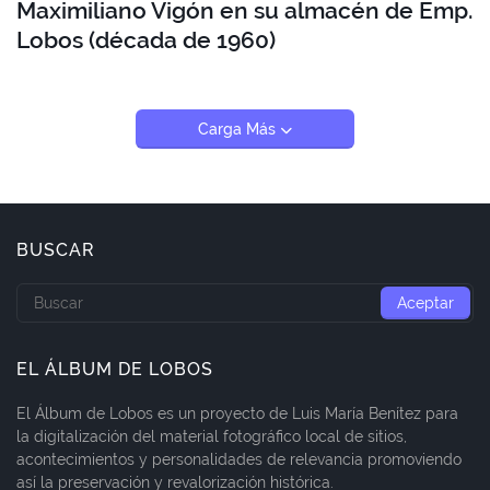
Maximiliano Vigón en su almacén de Emp.
Lobos (década de 1960)
Carga Más
BUSCAR
EL ÁLBUM DE LOBOS
El Álbum de Lobos es un proyecto de Luis María Benítez para
la digitalización del material fotográfico local de sitios,
acontecimientos y personalidades de relevancia promoviendo
así la preservación y revalorización histórica.