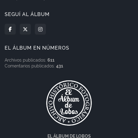
SEGUÍ AL ÁLBUM
EL ÁLBUM EN NÚMEROS
Archivos publicados:
611
Comentarios publicados:
431
EL ÁLBUM DE LOBOS