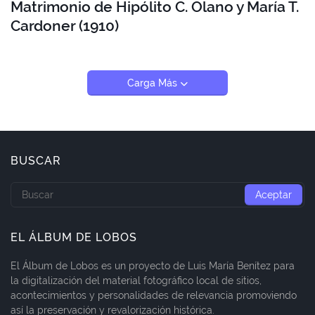
Matrimonio de Hipólito C. Olano y María T.
Cardoner (1910)
Carga Más
BUSCAR
EL ÁLBUM DE LOBOS
El Álbum de Lobos es un proyecto de Luis María Benítez para
la digitalización del material fotográfico local de sitios,
acontecimientos y personalidades de relevancia promoviendo
así la preservación y revalorización histórica.