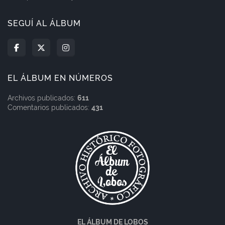
SEGUÍ AL ÁLBUM
EL ÁLBUM EN NÚMEROS
Archivos publicados:
611
Comentarios publicados:
431
EL ÁLBUM DE LOBOS