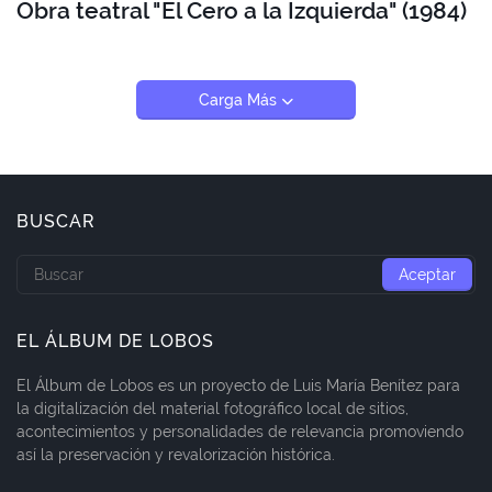
Obra teatral "El Cero a la Izquierda" (1984)
Carga Más
BUSCAR
EL ÁLBUM DE LOBOS
El Álbum de Lobos es un proyecto de Luis María Benítez para
la digitalización del material fotográfico local de sitios,
acontecimientos y personalidades de relevancia promoviendo
así la preservación y revalorización histórica.