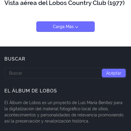
Vista aérea del Lobos Country Club (1977)
Carga Más
BUSCAR
EL ÁLBUM DE LOBOS
El Álbum de Lobos es un proyecto de Luis María Benítez para
la digitalización del material fotográfico local de sitios,
acontecimientos y personalidades de relevancia promoviendo
así la preservación y revalorización histórica.