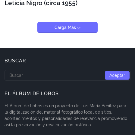
Leticia Nigro (circa 1955)
Carga Más
BUSCAR
EL ÁLBUM DE LOBOS
El Álbum de Lobos es un proyecto de Luis María Benítez para
la digitalización del material fotográfico local de sitios,
acontecimientos y personalidades de relevancia promoviendo
así la preservación y revalorización histórica.