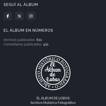
SEGUÍ AL ÁLBUM
EL ÁLBUM EN NÚMEROS
Archivos publicados:
611
Comentarios publicados:
431
EL ÁLBUM DE LOBOS
Archivo Histórico Fotográfico