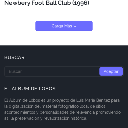
Newbery Foot Ball Club (1996)
Carga Más
BUSCAR
EL ÁLBUM DE LOBOS
El Álbum de Lobos es un proyecto de Luis María Benítez para
la digitalización del material fotográfico local de sitios,
acontecimientos y personalidades de relevancia promoviendo
así la preservación y revalorización histórica.