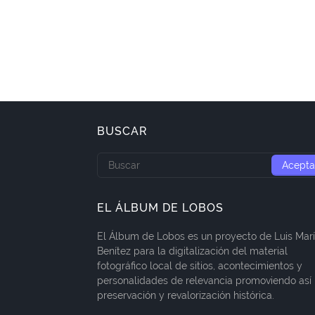
BUSCAR
EL ÁLBUM DE LOBOS
El Álbum de Lobos es un proyecto de Luis Mar
Benítez para la digitalización del material
fotográfico local de sitios, acontecimientos y
personalidades de relevancia promoviendo así 
preservación y revalorización histórica.