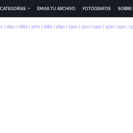
CATEGORÍAS
ENVIÁ TU ARCHIVO
FOTÓGRAFOS
SOBRE 
40
|
1850
|
1860
|
1870
|
1880
|
1890
|
1900
|
1910
|
1920
|
1930
|
1940
|
1