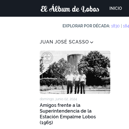
INICIO
EXPLORAR POR DÉCADA:
1830
|
18
JUAN JOSÉ SCASSO
domingo, junio 02, 2024
Amigos frente a la
Superintendencia de la
Estación Empalme Lobos
(1965)