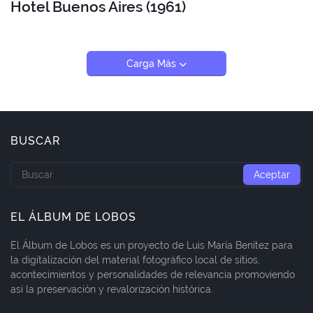
Hotel Buenos Aires (1961)
Carga Más
BUSCAR
EL ÁLBUM DE LOBOS
El Álbum de Lobos es un proyecto de Luis María Benítez para
la digitalización del material fotográfico local de sitios,
acontecimientos y personalidades de relevancia promoviendo
así la preservación y revalorización histórica.