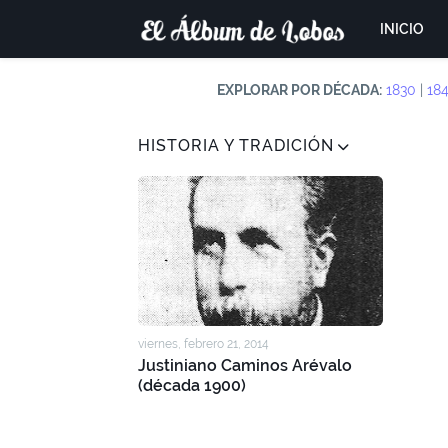
INICIO
EXPLORAR POR DÉCADA:
1830
|
18
HISTORIA Y TRADICIÓN
viernes, febrero 21, 2014
Justiniano Caminos Arévalo
(década 1900)