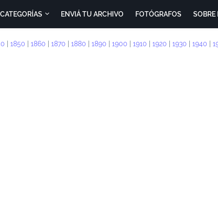
CATEGORÍAS
ENVIÁ TU ARCHIVO
FOTÓGRAFOS
SOBRE 
40
|
1850
|
1860
|
1870
|
1880
|
1890
|
1900
|
1910
|
1920
|
1930
|
1940
|
1