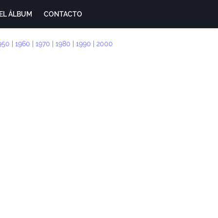
EL ÁLBUM
CONTACTO
950
|
1960
|
1970
|
1980
|
1990
|
2000