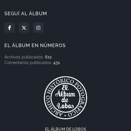
SEGUÍ AL ÁLBUM
EL ÁLBUM EN NÚMEROS
Archivos publicados:
611
Comentarios publicados:
431
EL ÁLBUM DE LOBOS