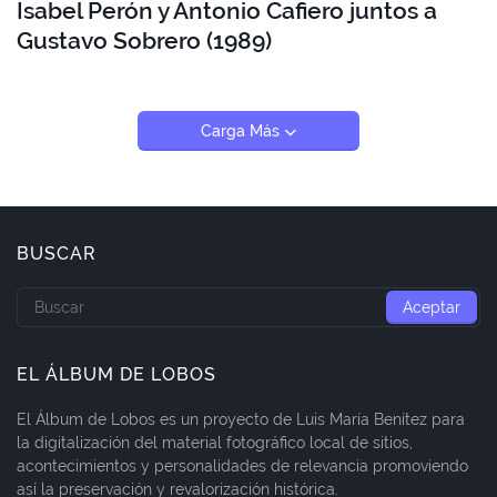
Isabel Perón y Antonio Cafiero juntos a
Gustavo Sobrero (1989)
Carga Más
BUSCAR
EL ÁLBUM DE LOBOS
El Álbum de Lobos es un proyecto de Luis María Benítez para
la digitalización del material fotográfico local de sitios,
acontecimientos y personalidades de relevancia promoviendo
así la preservación y revalorización histórica.