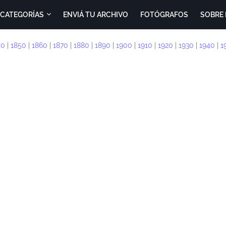
CATEGORÍAS
ENVIÁ TU ARCHIVO
FOTÓGRAFOS
SOBRE 
40
|
1850
|
1860
|
1870
|
1880
|
1890
|
1900
|
1910
|
1920
|
1930
|
1940
|
1