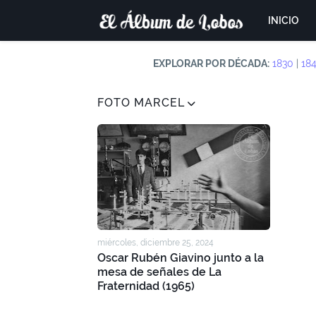
INICIO
EXPLORAR POR DÉCADA:
1830
|
18
FOTO MARCEL
miércoles, diciembre 25, 2024
Oscar Rubén Giavino junto a la
mesa de señales de La
Fraternidad (1965)