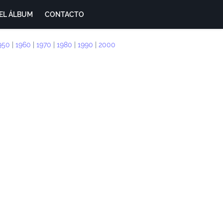
EL ÁLBUM
CONTACTO
950
|
1960
|
1970
|
1980
|
1990
|
2000