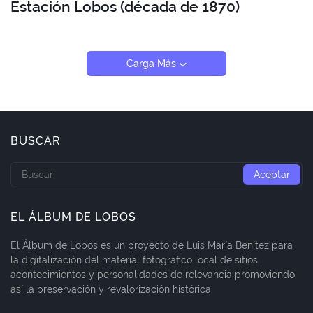
Estación Lobos (década de 1870)
Carga Más
BUSCAR
EL ÁLBUM DE LOBOS
El Álbum de Lobos es un proyecto de Luis María Benítez para
la digitalización del material fotográfico local de sitios,
acontecimientos y personalidades de relevancia promoviendo
así la preservación y revalorización histórica.