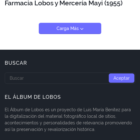
Farmacia Lobos y Mercería Mayi (1955)
Carga Más
BUSCAR
EL ÁLBUM DE LOBOS
El Álbum de Lobos es un proyecto de Luis María Benítez para
la digitalización del material fotográfico local de sitios,
acontecimientos y personalidades de relevancia promoviendo
así la preservación y revalorización histórica.