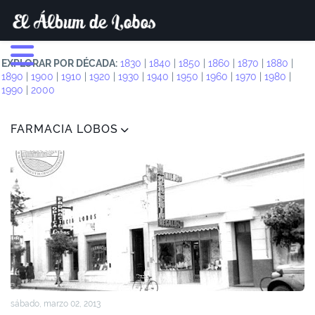
EXPLORAR POR DÉCADA:
1830
|
1840
|
1850
|
1860
|
1870
|
1880
|
1890
|
1900
|
1910
|
1920
|
1930
|
1940
|
1950
|
1960
|
1970
|
1980
|
1990
|
2000
FARMACIA LOBOS
sábado, marzo 02, 2013