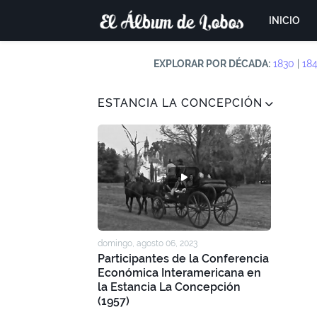
INICIO
EXPLORAR POR DÉCADA:
1830
|
18
ESTANCIA LA CONCEPCIÓN
domingo, agosto 06, 2023
Participantes de la Conferencia
Económica Interamericana en
la Estancia La Concepción
(1957)