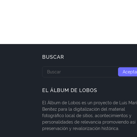
BUSCAR
EL ÁLBUM DE LOBOS
El Álbum de Lobos es un proyecto de Luis Mar
Benítez para la digitalización del material
fotográfico local de sitios, acontecimientos y
personalidades de relevancia promoviendo así 
preservación y revalorización histórica.