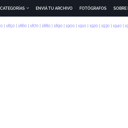
CATEGORÍAS
ENVIÁ TU ARCHIVO
FOTÓGRAFOS
SOBRE 
40
|
1850
|
1860
|
1870
|
1880
|
1890
|
1900
|
1910
|
1920
|
1930
|
1940
|
1