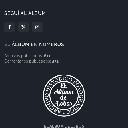
SEGUÍ AL ÁLBUM
EL ÁLBUM EN NÚMEROS
Archivos publicados:
611
Comentarios publicados:
431
EL ÁLBUM DE LOBOS