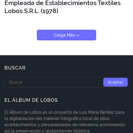
Empleada de Establecimientos Textiles
Lobos S.R.L. (1978)
Carga Más
BUSCAR
EL ÁLBUM DE LOBOS
El Álbum de Lobos es un proyecto de Luis María Benítez para
la digitalización del material fotográfico local de sitios,
acontecimientos y personalidades de relevancia promoviendo
así la preservación y revalorización histórica.