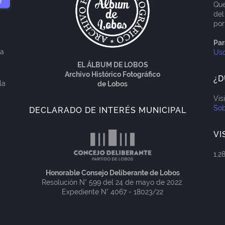
Que
del
por
Par
ía
Us
EL ÁLBUM DE LOBOS
Archivo Histórico Fotográfico
¿D
la
de Lobos
Vis
Sob
DECLARADO DE INTERÉS MUNICIPAL
VI
1,2
Honorable Consejo Deliberante de Lobos
Resolución N° 599 del 24 de mayo de 2022.
Expediente N° 4067 - 18023/22