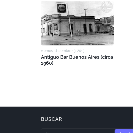
viernes, diciembre 13, 2013
Antiguo Bar Buenos Aires (circa
1960)
BUSCAR