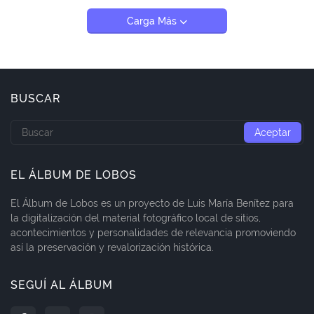
Carga Más
BUSCAR
EL ÁLBUM DE LOBOS
El Álbum de Lobos es un proyecto de Luis María Benítez para
la digitalización del material fotográfico local de sitios,
acontecimientos y personalidades de relevancia promoviendo
así la preservación y revalorización histórica.
SEGUÍ AL ÁLBUM