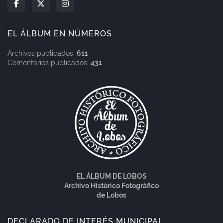
EL ÁLBUM EN NÚMEROS
Archivos publicados:
611
Comentarios publicados:
431
EL ÁLBUM DE LOBOS
Archivo Histórico Fotográfico
de Lobos
DECLARADO DE INTERÉS MUNICIPAL