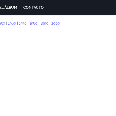
EL ÁLBUM
CONTACTO
950
|
1960
|
1970
|
1980
|
1990
|
2000