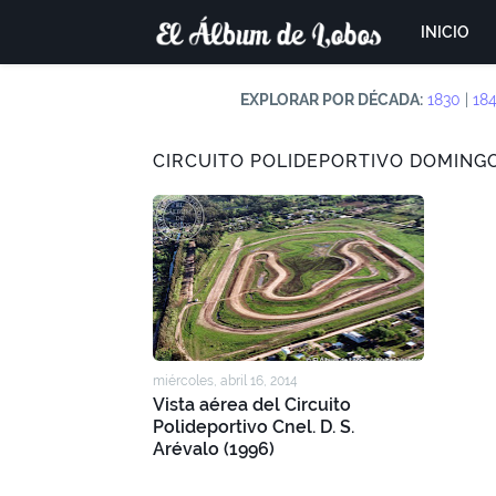
INICIO
EXPLORAR POR DÉCADA:
1830
|
18
CIRCUITO POLIDEPORTIVO DOMING
miércoles, abril 16, 2014
Vista aérea del Circuito
Polideportivo Cnel. D. S.
Arévalo (1996)