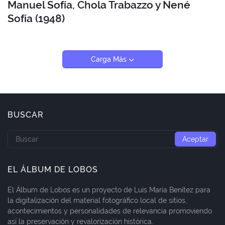
Manuel Sofía, Chola Trabazzo y Nené
Sofía (1948)
Carga Más
BUSCAR
EL ÁLBUM DE LOBOS
El Álbum de Lobos es un proyecto de Luis María Benítez para
la digitalización del material fotográfico local de sitios,
acontecimientos y personalidades de relevancia promoviendo
así la preservación y revalorización histórica.