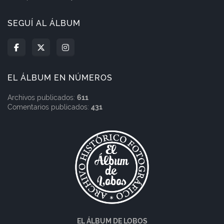
SEGUÍ AL ÁLBUM
EL ÁLBUM EN NÚMEROS
Archivos publicados:
611
Comentarios publicados:
431
EL ÁLBUM DE LOBOS