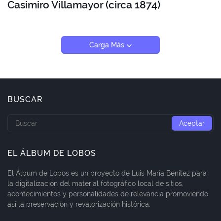
Casimiro Villamayor (circa 1874)
Carga Más
BUSCAR
EL ÁLBUM DE LOBOS
El Álbum de Lobos es un proyecto de Luis María Benítez para
la digitalización del material fotográfico local de sitios,
acontecimientos y personalidades de relevancia promoviendo
así la preservación y revalorización histórica.