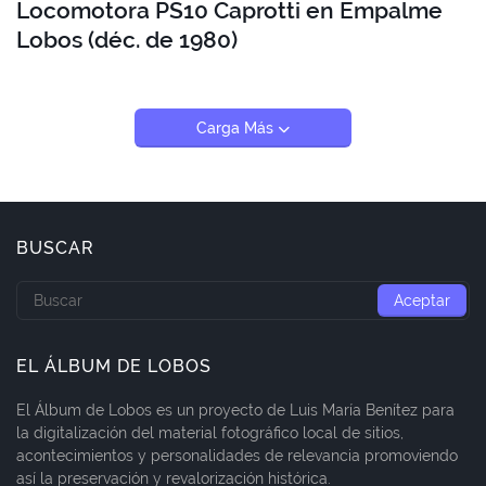
Locomotora PS10 Caprotti en Empalme
Lobos (déc. de 1980)
Carga Más
BUSCAR
EL ÁLBUM DE LOBOS
El Álbum de Lobos es un proyecto de Luis María Benítez para
la digitalización del material fotográfico local de sitios,
acontecimientos y personalidades de relevancia promoviendo
así la preservación y revalorización histórica.