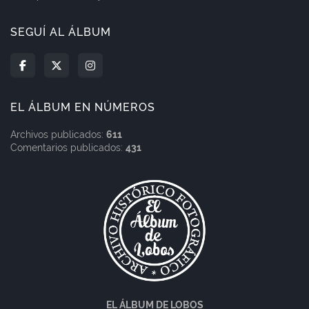
SEGUÍ AL ÁLBUM
EL ÁLBUM EN NÚMEROS
Archivos publicados:
611
Comentarios publicados:
431
EL ÁLBUM DE LOBOS