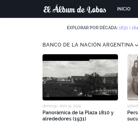
INICIO
EXPLORAR POR DÉCADA:
1830
|
18
BANCO DE LA NACIÓN ARGENTINA
domingo, abril 14, 2019
sábado
Panorámica de la Plaza 1810 y
Pers
alrededores (1931)
sucu