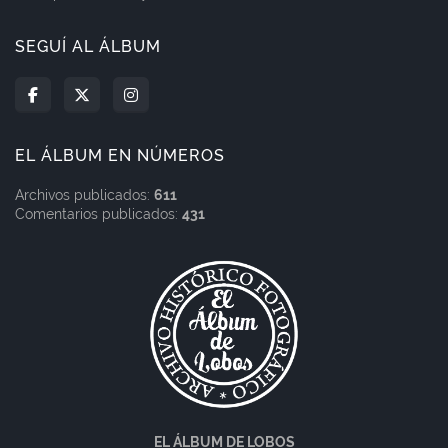
SEGUÍ AL ÁLBUM
EL ÁLBUM EN NÚMEROS
Archivos publicados:
611
Comentarios publicados:
431
EL ÁLBUM DE LOBOS