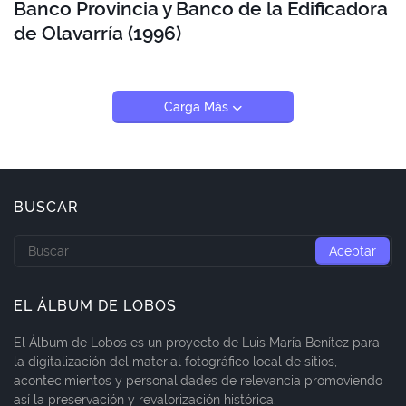
Banco Provincia y Banco de la Edificadora
de Olavarría (1996)
Carga Más
BUSCAR
EL ÁLBUM DE LOBOS
El Álbum de Lobos es un proyecto de Luis María Benítez para
la digitalización del material fotográfico local de sitios,
acontecimientos y personalidades de relevancia promoviendo
así la preservación y revalorización histórica.