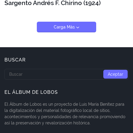
Sargento Andrés F. Chirino (1924)
Carga Más
BUSCAR
EL ÁLBUM DE LOBOS
El Álbum de Lobos es un proyecto de Luis María Benítez para
la digitalización del material fotográfico local de sitios,
acontecimientos y personalidades de relevancia promoviendo
así la preservación y revalorización histórica.