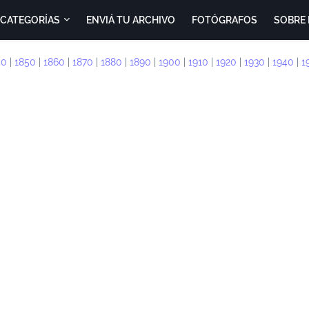
CATEGORÍAS
ENVIÁ TU ARCHIVO
FOTÓGRAFOS
SOBRE 
40
|
1850
|
1860
|
1870
|
1880
|
1890
|
1900
|
1910
|
1920
|
1930
|
1940
|
1