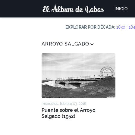
INICIO
EXPLORAR POR DÉCADA:
1830
|
18
ARROYO SALGADO
miércoles, febrero 03, 2016
Puente sobre el Arroyo
Salgado (1952)