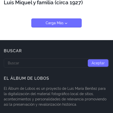
Luis Miquel y familia (circa 1927)
Carga Más
BUSCAR
EL ÁLBUM DE LOBOS
El Álbum de Lobos es un proyecto de Luis María Benítez para
la digitalización del material fotográfico local de sitios,
acontecimientos y personalidades de relevancia promoviendo
así la preservación y revalorización histórica.