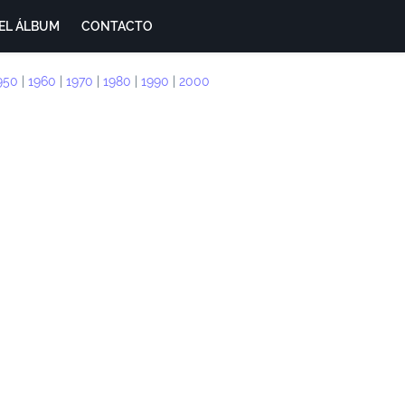
EL ÁLBUM
CONTACTO
950
|
1960
|
1970
|
1980
|
1990
|
2000