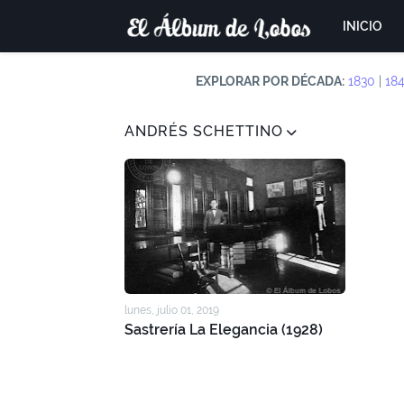
INICIO
EXPLORAR POR DÉCADA:
1830
|
18
ANDRÉS SCHETTINO
lunes, julio 01, 2019
Sastrería La Elegancia (1928)