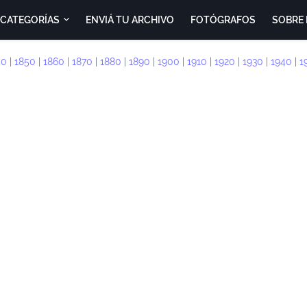
CATEGORÍAS
ENVIÁ TU ARCHIVO
FOTÓGRAFOS
SOBRE 
40
|
1850
|
1860
|
1870
|
1880
|
1890
|
1900
|
1910
|
1920
|
1930
|
1940
|
1