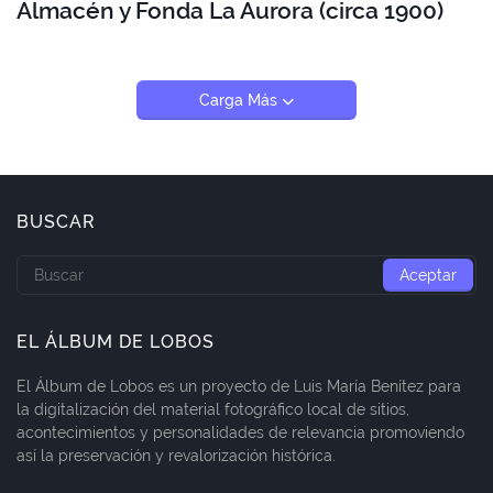
Almacén y Fonda La Aurora (circa 1900)
Carga Más
BUSCAR
EL ÁLBUM DE LOBOS
El Álbum de Lobos es un proyecto de Luis María Benítez para
la digitalización del material fotográfico local de sitios,
acontecimientos y personalidades de relevancia promoviendo
así la preservación y revalorización histórica.