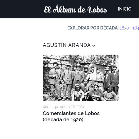
INICIO
EXPLORAR POR DÉCADA:
1830
|
18
AGUSTÍN ARANDA
domingo, enero 28, 2024
Comerciantes de Lobos
(década de 1920)