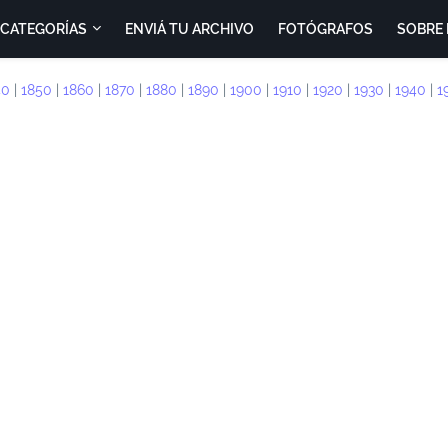
CATEGORÍAS
ENVIÁ TU ARCHIVO
FOTÓGRAFOS
SOBRE 
40
|
1850
|
1860
|
1870
|
1880
|
1890
|
1900
|
1910
|
1920
|
1930
|
1940
|
1