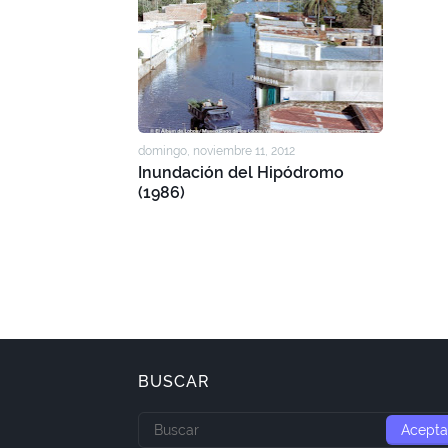
domingo, noviembre 11, 2012
Inundación del Hipódromo
(1986)
BUSCAR