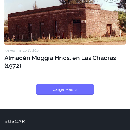
jueves, marzo 13, 2014
Almacén Moggia Hnos. en Las Chacras
(1972)
Carga Más
BUSCAR