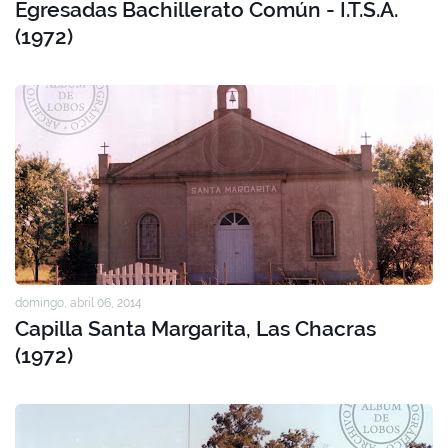
Egresadas Bachillerato Común - I.T.S.A.
(1972)
domingo, abril 06, 2014
Capilla Santa Margarita, Las Chacras
(1972)