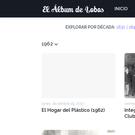
INICIO
EXPLORAR POR DÉCADA:
1830
|
18
1962
lunes, diciembre 09, 2013
vierne
El Hogar del Plástico (1962)
Inte
Club