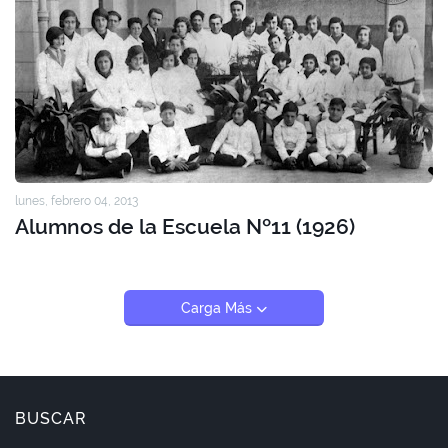
lunes, febrero 04, 2013
Alumnos de la Escuela Nº11 (1926)
Carga Más
BUSCAR