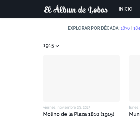
INICIO
EXPLORAR POR DÉCADA:
1830
|
18
1915
viernes, noviembre 29, 2013
lunes,
Molino de la Plaza 1810 (1915)
Muni