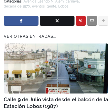
Categorías:
Avenida Leando N. Alem
carnaval
década de 1970
eventos
gente
Lobos
VER OTRAS ENTRADAS...
Calle 9 de Julio vista desde el balcón de la
Estación Lobos (1987)