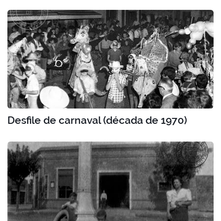
Desfile de carnaval (década de 1970)