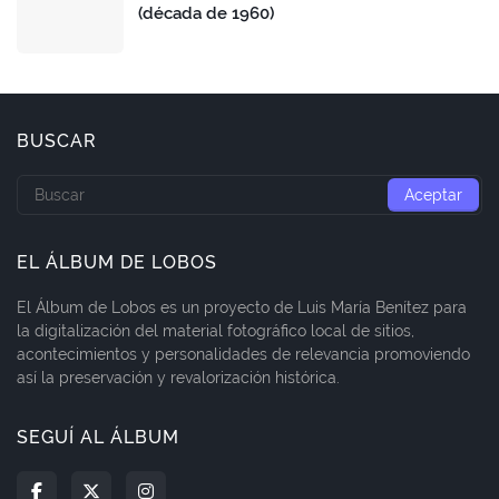
(década de 1960)
BUSCAR
EL ÁLBUM DE LOBOS
El Álbum de Lobos es un proyecto de Luis María Benítez para
la digitalización del material fotográfico local de sitios,
acontecimientos y personalidades de relevancia promoviendo
así la preservación y revalorización histórica.
SEGUÍ AL ÁLBUM